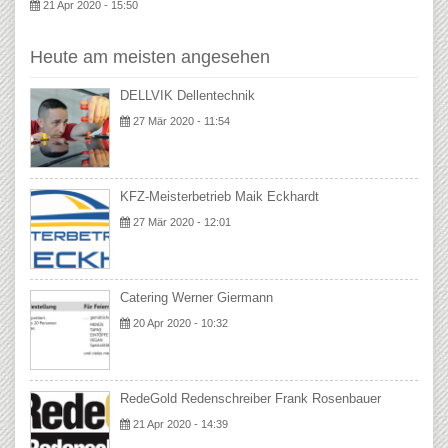
21 Apr 2020 - 15:50
Heute am meisten angesehen
DELLVIK Dellentechnik
27 Mär 2020 - 11:54
KFZ-Meisterbetrieb Maik Eckhardt
27 Mär 2020 - 12:01
Catering Werner Giermann
20 Apr 2020 - 10:32
RedeGold Redenschreiber Frank Rosenbauer
21 Apr 2020 - 14:39